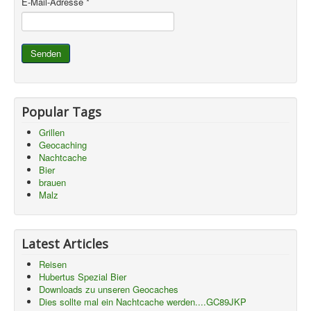
E-Mail-Adresse
*
Senden
Popular Tags
Grillen
Geocaching
Nachtcache
Bier
brauen
Malz
Latest Articles
Reisen
Hubertus Spezial Bier
Downloads zu unseren Geocaches
Dies sollte mal ein Nachtcache werden....GC89JKP